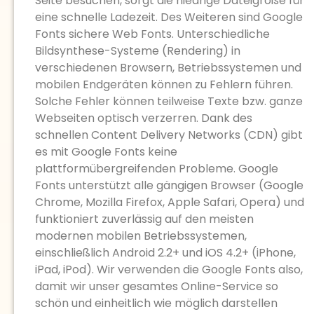
Seite besuchen, sorgt die niedrige Dateigröße für
eine schnelle Ladezeit. Des Weiteren sind Google
Fonts sichere Web Fonts. Unterschiedliche
Bildsynthese-Systeme (Rendering) in
verschiedenen Browsern, Betriebssystemen und
mobilen Endgeräten können zu Fehlern führen.
Solche Fehler können teilweise Texte bzw. ganze
Webseiten optisch verzerren. Dank des
schnellen Content Delivery Networks (CDN) gibt
es mit Google Fonts keine
plattformübergreifenden Probleme. Google
Fonts unterstützt alle gängigen Browser (Google
Chrome, Mozilla Firefox, Apple Safari, Opera) und
funktioniert zuverlässig auf den meisten
modernen mobilen Betriebssystemen,
einschließlich Android 2.2+ und iOS 4.2+ (iPhone,
iPad, iPod). Wir verwenden die Google Fonts also,
damit wir unser gesamtes Online-Service so
schön und einheitlich wie möglich darstellen