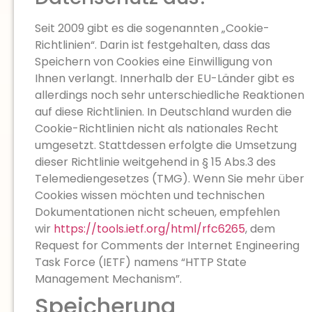
Seit 2009 gibt es die sogenannten „Cookie-
Richtlinien“. Darin ist festgehalten, dass das
Speichern von Cookies eine Einwilligung von
Ihnen verlangt. Innerhalb der EU-Länder gibt es
allerdings noch sehr unterschiedliche Reaktionen
auf diese Richtlinien. In Deutschland wurden die
Cookie-Richtlinien nicht als nationales Recht
umgesetzt. Stattdessen erfolgte die Umsetzung
dieser Richtlinie weitgehend in § 15 Abs.3 des
Telemediengesetzes (TMG). Wenn Sie mehr über
Cookies wissen möchten und technischen
Dokumentationen nicht scheuen, empfehlen
wir
https://tools.ietf.org/html/rfc6265
, dem
Request for Comments der Internet Engineering
Task Force (IETF) namens “HTTP State
Management Mechanism”.
Speicherung